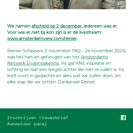
We namen
afscheid op 2 december
, iedereen was er.
Voor wie er niet bij kon zijn is er de livestream:
www.amsterdamview.com/reinier
.
Reinier Schippers (1 november 1962 – 24 november 2024)
was het hart en geheugen van het
Amsterdams
Netwerk Ervaringskennis
. Hij gaf ANE inspiratie en
richting en laat een leegte achter die niet te vullen is. Hij
leeft voort in gedachte en alles wat we zullen doen, en
elke stap die we zetten. Dankjewel Reinier.
Inschrijven nieuwsbrief
Aanmelden panel