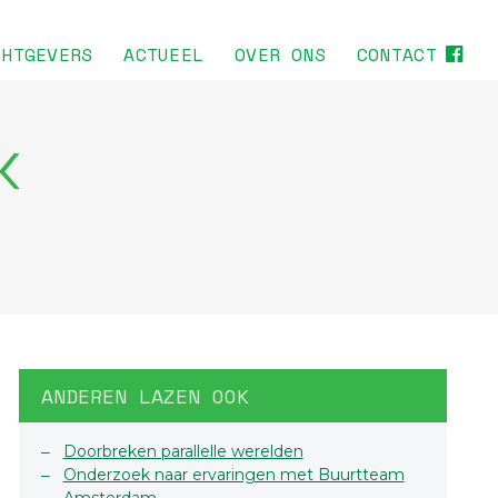
CHTGEVERS
ACTUEEL
OVER ONS
CONTACT
K
ANDEREN LAZEN OOK
Doorbreken parallelle werelden
Onderzoek naar ervaringen met Buurtteam