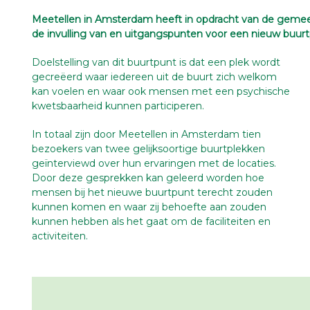
Meetellen in Amsterdam heeft in opdracht van de gem
de invulling van en uitgangspunten voor een nieuw buurtp
Doelstelling van dit buurtpunt is dat een plek wordt
gecreëerd waar iedereen uit de buurt zich welkom
kan voelen en waar ook mensen met een psychische
kwetsbaarheid kunnen participeren.
In totaal zijn door Meetellen in Amsterdam tien
bezoekers van twee gelijksoortige buurtplekken
geïnterviewd over hun ervaringen met de locaties.
Door deze gesprekken kan geleerd worden hoe
mensen bij het nieuwe buurtpunt terecht zouden
kunnen komen en waar zij behoefte aan zouden
kunnen hebben als het gaat om de faciliteiten en
activiteiten.