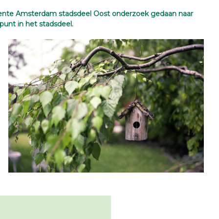
eente Amsterdam stadsdeel Oost onderzoek gedaan naar
unt in het stadsdeel.