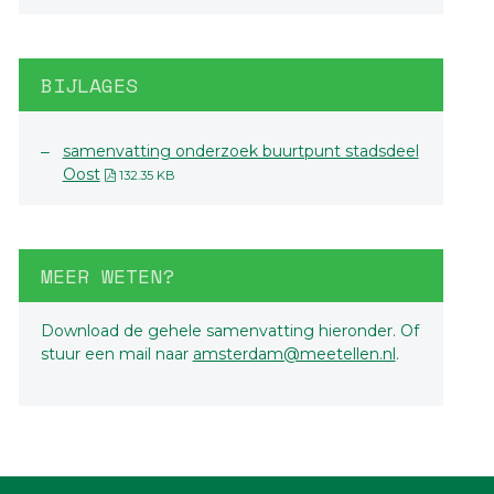
BIJLAGES
samenvatting onderzoek buurtpunt stadsdeel
Oost
132.35 KB
MEER WETEN?
Download de gehele samenvatting hieronder. Of
stuur een mail naar
amsterdam@meetellen.nl
.