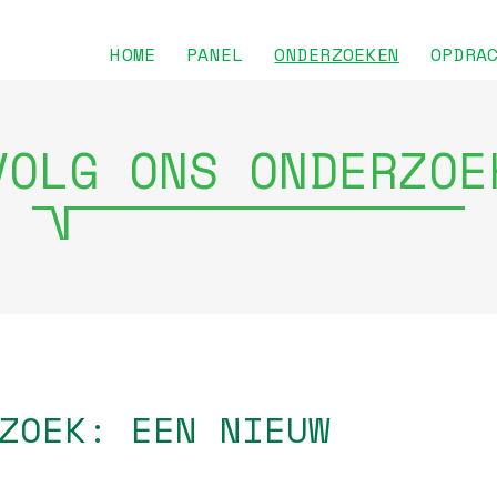
HOME
PANEL
ONDERZOEKEN
OPDRA
VOLG ONS ONDERZOE
ZOEK: EEN NIEUW