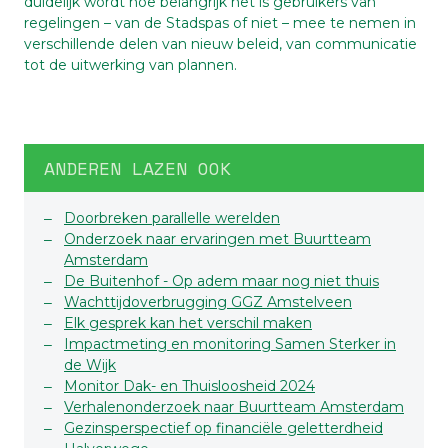
duidelijk wordt hoe belangrijk het is gebruikers van
regelingen – van de Stadspas of niet – mee te nemen in
verschillende delen van nieuw beleid, van communicatie
tot de uitwerking van plannen.
ANDEREN LAZEN OOK
Doorbreken parallelle werelden
Onderzoek naar ervaringen met Buurtteam
Amsterdam
De Buitenhof - Op adem maar nog niet thuis
Wachttijdoverbrugging GGZ Amstelveen
Elk gesprek kan het verschil maken
Impactmeting en monitoring Samen Sterker in
de Wijk
Monitor Dak- en Thuisloosheid 2024
Verhalenonderzoek naar Buurtteam Amsterdam
Gezinsperspectief op financiële geletterdheid