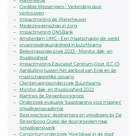
Halverwege
Credible Messengers - Verbinding door
vertrouwen
Impactmeting de Waterheuvel
Medezeggenschap in zorg
Impactmeting ONSBank
Amsterdam UMC - Een maatschappij die werkt
ervaringsdeskundigheid in buurtteams
Belevingsonderzoek 2023 - Monitor dak- en
thuisloosheid
Impactmeting Educatief Centrum-Oost (EC-O)
Aansluiting tussen het aanbod van Enik en de
maatschappelijke opvang
Clientervaringsonderzoek Buurtteams
Monitor dak- en thuisloosheid 2022
Klantreis de Regenbooggroep
Onderzoek evaluatie 'basistraining voor maatjes'
Vrijwilligersacademie
Best practices': deelnemers en vrijwilligers bij De
Regenboog Groep die doorgroeiden naar
(vrijwilligers)werk
Consortiumonderzoek 'Kwetsbaar in de stad'