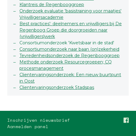
Klantreis de Regenbooggroep
Onderzoek evaluatie 'basistraining voor maatjes'
Vrijwilligersacademie
Best practices': deelnemers en vrijwilligers bij De
Regenboog Groep die doorgroeiden naar
(vrijwilligers)werk
Consortiumonderzoek 'Kwetsbaar in de stad'
Consortiumonderzoek naar baan (on)zekerheid
Tevredenheidsonderzoek de Regenbooggroep
Methode onderzoek Resourcegroepen; CQ
procesmanagement
Clientervaringsonderzoek: Een nieuw buurtpunt
in Oost
Clientervaringsonderzoek Stadspas
Inschrijven nieuwsbrief
Aanmelden panel