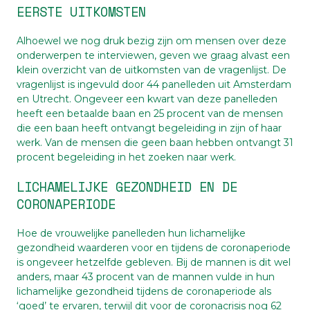
EERSTE UITKOMSTEN
Alhoewel we nog druk bezig zijn om mensen over deze
onderwerpen te interviewen, geven we graag alvast een
klein overzicht van de uitkomsten van de vragenlijst. De
vragenlijst is ingevuld door 44 panelleden uit Amsterdam
en Utrecht. Ongeveer een kwart van deze panelleden
heeft een betaalde baan en 25 procent van de mensen
die een baan heeft ontvangt begeleiding in zijn of haar
werk. Van de mensen die geen baan hebben ontvangt 31
procent begeleiding in het zoeken naar werk.
LICHAMELIJKE GEZONDHEID EN DE
CORONAPERIODE
Hoe de vrouwelijke panelleden hun lichamelijke
gezondheid waarderen voor en tijdens de coronaperiode
is ongeveer hetzelfde gebleven. Bij de mannen is dit wel
anders, maar 43 procent van de mannen vulde in hun
lichamelijke gezondheid tijdens de coronaperiode als
‘goed’ te ervaren, terwijl dit voor de coronacrisis nog 62