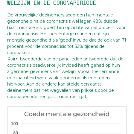
WELZIJN EN DE CORONAPERIODE
De vrouwelijke deelnemers scoorden hun mentale
gezondheid na de coronacrisis wel lager: 48% duidde
haar mentale als ‘goed’ ten opzichte van 61 procent voor
de coronacrisis. Het percentage mannen dat zijn
mentale gezondheid als ‘goed’ invulde daalde ook van 71
procent vóór de coronacrisis tot 52% tijdens de
coronacrisis.
Ruim tweederde van de panelleden antwoordde dat de
coronacrisis daadwerkelijk invloed heeft gehad op hun
algemene gevoelens van welzijn. Vooral toenemende
eenzaamheid werd vaak genoemd als een reden
hiervoor. Aan de andere kan stelde een aantal
deelnemers dat het wegvallen van prikkels door de
coronaperiode hen juist meer rust gaf.