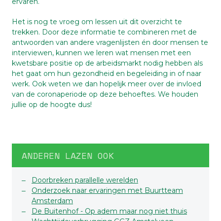
ervaren.
Het is nog te vroeg om lessen uit dit overzicht te
trekken. Door deze informatie te combineren met de
antwoorden van andere vragenlijsten én door mensen te
interviewen, kunnen we leren wat mensen met een
kwetsbare positie op de arbeidsmarkt nodig hebben als
het gaat om hun gezondheid en begeleiding in of naar
werk. Ook weten we dan hopelijk meer over de invloed
van de coronaperiode op deze behoeftes. We houden
jullie op de hoogte dus!
ANDEREN LAZEN OOK
Doorbreken parallelle werelden
Onderzoek naar ervaringen met Buurtteam
Amsterdam
De Buitenhof - Op adem maar nog niet thuis