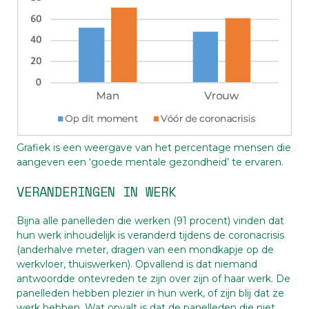
Grafiek is een weergave van het percentage mensen die
aangeven een ‘goede mentale gezondheid’ te ervaren.
VERANDERINGEN IN WERK
Bijna alle panelleden die werken (91 procent) vinden dat
hun werk inhoudelijk is veranderd tijdens de coronacrisis
(anderhalve meter, dragen van een mondkapje op de
werkvloer, thuiswerken). Opvallend is dat niemand
antwoordde ontevreden te zijn over zijn of haar werk. De
panelleden hebben plezier in hun werk, of zijn blij dat ze
werk hebben. Wat opvalt is dat de panelleden die niet