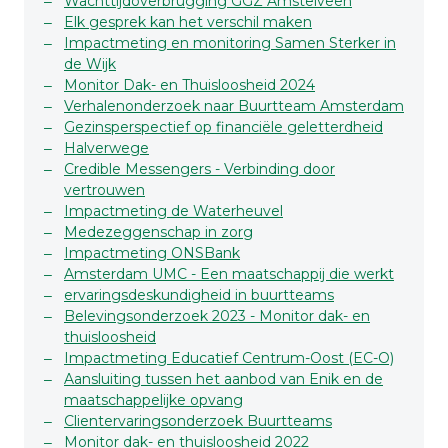
Wachttijdoverbrugging GGZ Amstelveen
Elk gesprek kan het verschil maken
Impactmeting en monitoring Samen Sterker in
de Wijk
Monitor Dak- en Thuisloosheid 2024
Verhalenonderzoek naar Buurtteam Amsterdam
Gezinsperspectief op financiële geletterdheid
Halverwege
Credible Messengers - Verbinding door
vertrouwen
Impactmeting de Waterheuvel
Medezeggenschap in zorg
Impactmeting ONSBank
Amsterdam UMC - Een maatschappij die werkt
ervaringsdeskundigheid in buurtteams
Belevingsonderzoek 2023 - Monitor dak- en
thuisloosheid
Impactmeting Educatief Centrum-Oost (EC-O)
Aansluiting tussen het aanbod van Enik en de
maatschappelijke opvang
Clientervaringsonderzoek Buurtteams
Monitor dak- en thuisloosheid 2022