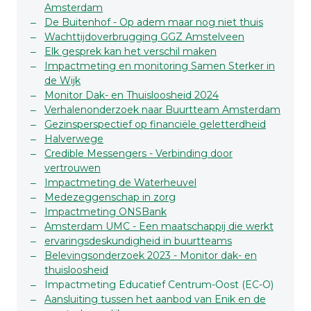
Amsterdam
De Buitenhof - Op adem maar nog niet thuis
Wachttijdoverbrugging GGZ Amstelveen
Elk gesprek kan het verschil maken
Impactmeting en monitoring Samen Sterker in
de Wijk
Monitor Dak- en Thuisloosheid 2024
Verhalenonderzoek naar Buurtteam Amsterdam
Gezinsperspectief op financiële geletterdheid
Halverwege
Credible Messengers - Verbinding door
vertrouwen
Impactmeting de Waterheuvel
Medezeggenschap in zorg
Impactmeting ONSBank
Amsterdam UMC - Een maatschappij die werkt
ervaringsdeskundigheid in buurtteams
Belevingsonderzoek 2023 - Monitor dak- en
thuisloosheid
Impactmeting Educatief Centrum-Oost (EC-O)
Aansluiting tussen het aanbod van Enik en de