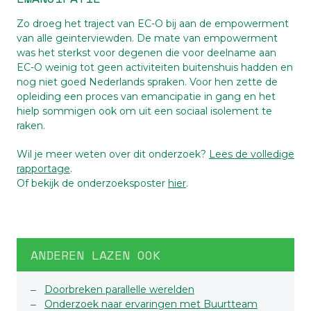
Zo droeg het traject van EC-O bij aan de empowerment
van alle geinterviewden. De mate van empowerment
was het sterkst voor degenen die voor deelname aan
EC-O weinig tot geen activiteiten buitenshuis hadden en
nog niet goed Nederlands spraken. Voor hen zette de
opleiding een proces van emancipatie in gang en het
hielp sommigen ook om uit een sociaal isolement te
raken.
Wil je meer weten over dit onderzoek?
Lees de volledige
rapportage
.
Of bekijk de onderzoeksposter
hier
.
ANDEREN LAZEN OOK
Doorbreken parallelle werelden
Onderzoek naar ervaringen met Buurtteam