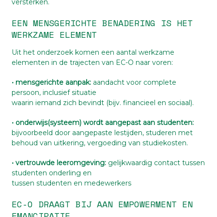
versterken.
EEN MENSGERICHTE BENADERING IS HET
WERKZAME ELEMENT
Uit het onderzoek komen een aantal werkzame
elementen in de trajecten van EC-O naar voren:
• mensgerichte aanpak:
aandacht voor complete
persoon, inclusief situatie
waarin iemand zich bevindt (bijv. financieel en sociaal).
• onderwijs(systeem) wordt aangepast aan studenten:
bijvoorbeeld door aangepaste lestijden, studeren met
behoud van uitkering, vergoeding van studiekosten.
• vertrouwde leeromgeving:
gelijkwaardig contact tussen
studenten onderling en
tussen studenten en medewerkers
EC-O DRAAGT BIJ AAN EMPOWERMENT EN
EMANCIPATIE