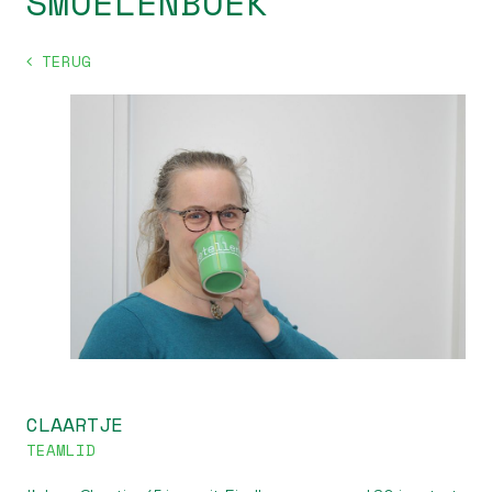
SMOELENBOEK
TERUG
CLAARTJE
TEAMLID