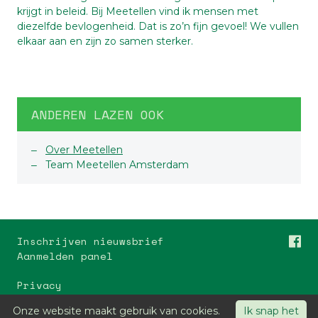
krijgt in beleid. Bij Meetellen vind ik mensen met
diezelfde bevlogenheid. Dat is zo’n fijn gevoel! We vullen
elkaar aan en zijn zo samen sterker.
ANDEREN LAZEN OOK
Over Meetellen
Team Meetellen Amsterdam
Inschrijven nieuwsbrief
Aanmelden panel
Privacy
Meetellen Utrecht
Onze website maakt gebruik van cookies.
Ik snap het