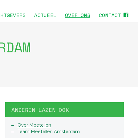
CHTGEVERS
ACTUEEL
OVER ONS
CONTACT
RDAM
ANDEREN LAZEN OOK
Over Meetellen
Team Meetellen Amsterdam