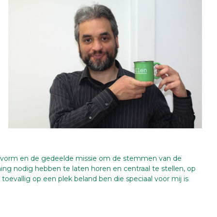
tievorm en de gedeelde missie om de stemmen van de
ning nodig hebben te laten horen en centraal te stellen, op
 toevallig op een plek beland ben die speciaal voor mij is