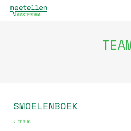
TEA
SMOELENBOEK
TERUG