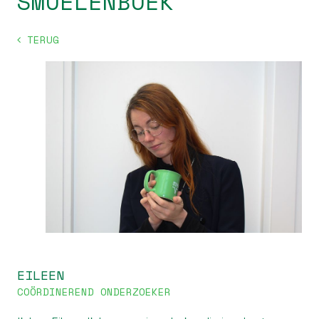
SMOELENBOEK
TERUG
EILEEN
COÖRDINEREND ONDERZOEKER