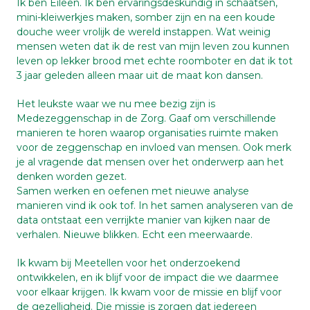
Ik ben Eileen. Ik ben ervaringsdeskundig in schaatsen,
mini-kleiwerkjes maken, somber zijn en na een koude
douche weer vrolijk de wereld instappen. Wat weinig
mensen weten dat ik de rest van mijn leven zou kunnen
leven op lekker brood met echte roomboter en dat ik tot
3 jaar geleden alleen maar uit de maat kon dansen.
Het leukste waar we nu mee bezig zijn is
Medezeggenschap in de Zorg. Gaaf om verschillende
manieren te horen waarop organisaties ruimte maken
voor de zeggenschap en invloed van mensen. Ook merk
je al vragende dat mensen over het onderwerp aan het
denken worden gezet.
Samen werken en oefenen met nieuwe analyse
manieren vind ik ook tof. In het samen analyseren van de
data ontstaat een verrijkte manier van kijken naar de
verhalen. Nieuwe blikken. Echt een meerwaarde.
Ik kwam bij Meetellen voor het onderzoekend
ontwikkelen, en ik blijf voor de impact die we daarmee
voor elkaar krijgen. Ik kwam voor de missie en blijf voor
de gezelligheid. Die missie is zorgen dat iedereen