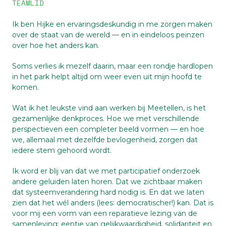
TEAMLID
Ik ben Hijke en ervaringsdeskundig in me zorgen maken
over de staat van de wereld — en in eindeloos peinzen
over hoe het anders kan.
Soms verlies ik mezelf daarin, maar een rondje hardlopen
in het park helpt altijd om weer even uit mijn hoofd te
komen.
Wat ik het leukste vind aan werken bij Meetellen, is het
gezamenlijke denkproces. Hoe we met verschillende
perspectieven een completer beeld vormen — en hoe
we, allemaal met dezelfde bevlogenheid, zorgen dat
iedere stem gehoord wordt.
Ik word er blij van dat we met participatief onderzoek
andere geluiden laten horen. Dat we zichtbaar maken
dat systeemverandering hard nodig is. En dat we laten
zien dat het wél anders (lees: democratischer!) kan. Dat is
voor mij een vorm van een reparatieve lezing van de
samenleving: eentje van gelijkwaardigheid, solidariteit en