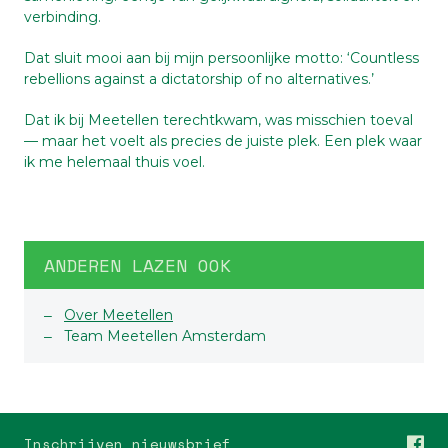
verbinding.
Dat sluit mooi aan bij mijn persoonlijke motto: ‘Countless
rebellions against a dictatorship of no alternatives.’
Dat ik bij Meetellen terechtkwam, was misschien toeval
— maar het voelt als precies de juiste plek. Een plek waar
ik me helemaal thuis voel.
ANDEREN LAZEN OOK
Over Meetellen
Team Meetellen Amsterdam
Inschrijven nieuwsbrief