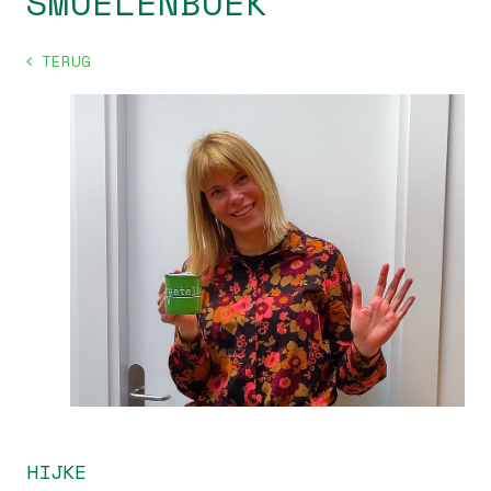
SMOELENBOEK
TERUG
HIJKE