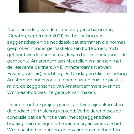
Naar aanleiding van de motie Zeggenschap in zorg
(Grooten, september 2021) die het belang van
zeggenschap en de noodzaak dat stemmen die normaal
gesproken minder gemakkelijk aan bod komen, toch
gehoord worden benadrukt, kwam het verzoek vanuit de
gemeente Amsterdam aan Meetellen om samen met
de relevante partners ANE (Amsterdams Netwerk
Ervaringskennis), Stichting De Omslag en Cliëntenbelang
Amsterdam onderzoek te doen naar de huidige praktijk
m.b.t. de zeggenschap van Amsterdammers over het
Wmo-aanbod waar ze gebruik van maken.
Door en met de projectgroep is in twee bijeenkomsten
de opdrachtformulering verkend. Verhelderend was de
conclusie dat de functie van (mede)zeggenschap
bijdraagt aan de legitimatie van de organisaties die het
Wmo-aanbod verzorgen; de ervaringen en behoeften