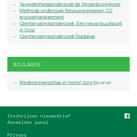
Tevredenheidsonderzoek de Regenbooggroep
Methode onderzoek Resourcegroepen; CQ
procesmanagement
Clientervaringsonderzoek: Een nieuw buurtpunt
in Oost
Clientervaringsonderzoek Stadspas
BIJLAGES
Medezeggenschap in (wmo) zorg
6.48 MB
Inschrijven nieuwsbrief
Aanmelden panel
Privacy