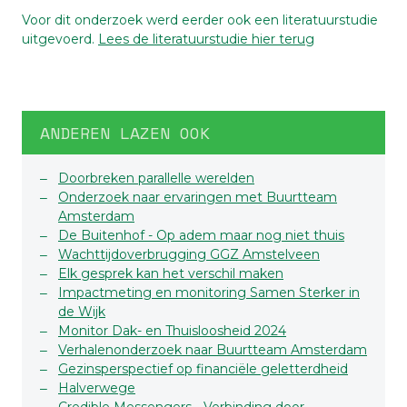
Voor dit onderzoek werd eerder ook een literatuurstudie
uitgevoerd.
Lees de literatuurstudie hier terug
ANDEREN LAZEN OOK
Doorbreken parallelle werelden
Onderzoek naar ervaringen met Buurtteam
Amsterdam
De Buitenhof - Op adem maar nog niet thuis
Wachttijdoverbrugging GGZ Amstelveen
Elk gesprek kan het verschil maken
Impactmeting en monitoring Samen Sterker in
de Wijk
Monitor Dak- en Thuisloosheid 2024
Verhalenonderzoek naar Buurtteam Amsterdam
Gezinsperspectief op financiële geletterdheid
Halverwege